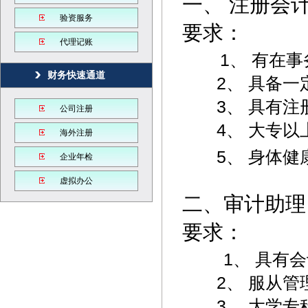
一、 注册会
验资服务
要求：
代理记账
1、 有在事
财务快速通道
2、 具备一
3、 具有注
公司注册
4、 大专以
海外注册
5、 身体健
企业年检
虚拟办公
二、审计助理
要求：
1、 具有
2、 服从管理
3、 大学专