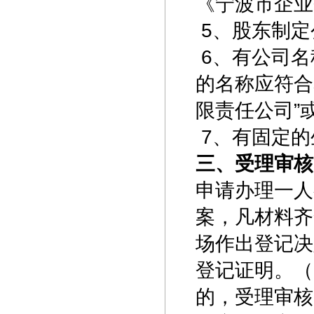
《宁波市企业
5、股东制定
6、有公司名
的名称应符合
限责任公司”
7、有固定的
三、受理审核
申请办理一人
案，凡材料齐
场作出登记决
登记证明。（
的，受理审核