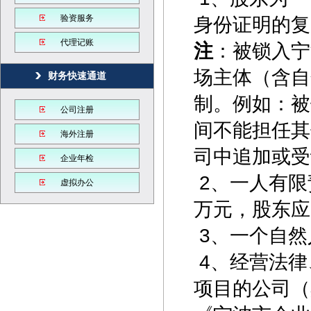
验资服务
身份证明的复
代理记账
注
：被锁入宁
场主体（含自
财务快速通道
制。例如：被
公司注册
间不能担任其
海外注册
司中追加或受
企业年检
2、一人有限
虚拟办公
万元，股东应
3、一个自然
4、经营法律
项目的公司（