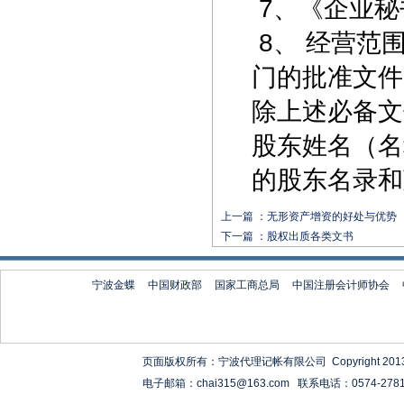
7、《企业秘
8、 经营范
门的批准文件
除上述必备文
股东姓名（名
的股东名录和
上一篇 ：
无形资产增资的好处与优势
下一篇 ：
股权出质各类文书
宁波金蝶
中国财政部
国家工商总局
中国注册会计师协会
页面版权所有：宁波代理记帐有限公司 Copyright 2013-2020 ww
电子邮箱：chai315@163.com 联系电话：0574-27818